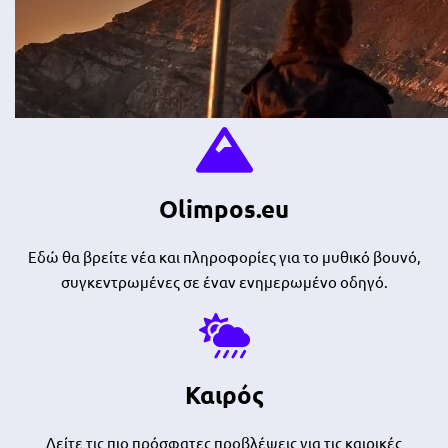
Olimpos.eu
Εδώ θα βρείτε νέα και πληροφορίες για το μυθικό βουνό,
συγκεντρωμένες σε έναν ενημερωμένο οδηγό.
Καιρός
Δείτε τις πιο πρόσφατες προβλέψεις για τις καιρικές