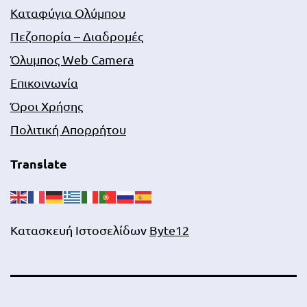
Καταφύγια Ολύμπου
Πεζοπορία – Διαδρομές
Όλυμπος Web Camera
Επικοινωνία
Όροι Χρήσης
Πολιτική Απορρήτου
Translate
Κατασκευή Ιστοσελίδων
Byte12